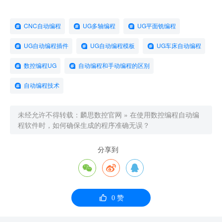
CNC自动编程
UG多轴编程
UG平面铣编程
UG自动编程插件
UG自动编程模板
UG车床自动编程
数控编程UG
自动编程和手动编程的区别
自动编程技术
未经允许不得转载：
麟思数控官网
»
在使用数控编程自动编
程软件时，如何确保生成的程序准确无误？
分享到




0
赞