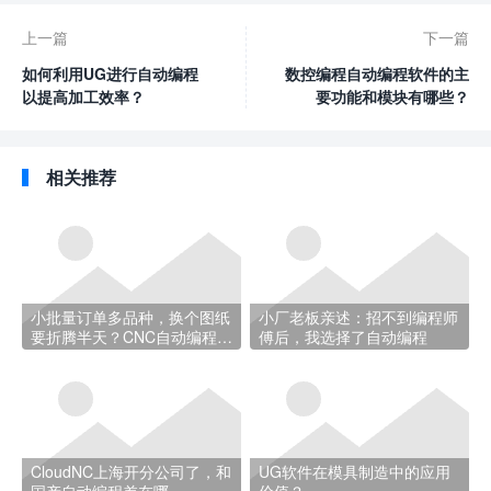
上一篇
下一篇
如何利用UG进行自动编程
数控编程自动编程软件的主
以提高加工效率？
要功能和模块有哪些？
相关推荐
小批量订单多品种，换个图纸
小厂老板亲述：招不到编程师
要折腾半天？CNC自动编程帮
傅后，我选择了自动编程
你省时间
CloudNC上海开分公司了，和
UG软件在模具制造中的应用