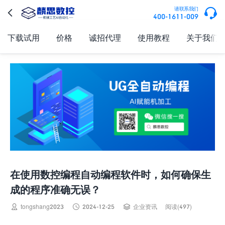

请联系我们

400-1611-009
下载试用
价格
诚招代理
使用教程
关于我们
在使用数控编程自动编程软件时，如何确保生
成的程序准确无误？



tongshang2023
2024-12-25
企业资讯
阅读(497)