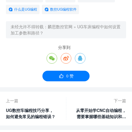
什么是UG编程
数控UG编程软件
未经允许不得转载：
麟思数控官网
»
UG车床编程中如何设置
加工参数和路径？
分享到




0
赞
上一篇
下一篇
UG数控车编程技巧分享，
从零开始学CNC自动编程，
如何避免常见的编程错误？
需要掌握哪些基础知识和技
能？