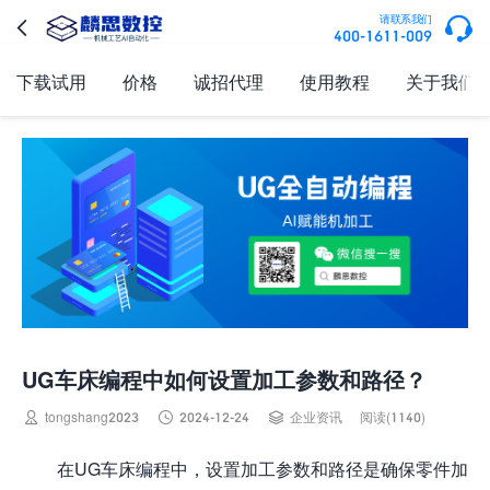

请联系我们

400-1611-009
下载试用
价格
诚招代理
使用教程
关于我们
UG车床编程中如何设置加工参数和路径？



tongshang2023
2024-12-24
企业资讯
阅读(1140)
在UG车床编程中，设置加工参数和路径是确保零件加