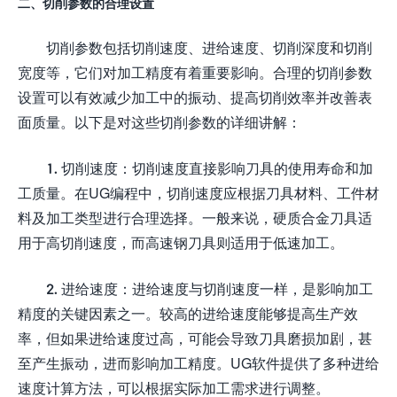
二、切削参数的合理设置
切削参数包括切削速度、进给速度、切削深度和切削
宽度等，它们对加工精度有着重要影响。合理的切削参数
设置可以有效减少加工中的振动、提高切削效率并改善表
面质量。以下是对这些切削参数的详细讲解：
1. 切削速度：切削速度直接影响刀具的使用寿命和加
工质量。在UG编程中，切削速度应根据刀具材料、工件材
料及加工类型进行合理选择。一般来说，硬质合金刀具适
用于高切削速度，而高速钢刀具则适用于低速加工。
2. 进给速度：进给速度与切削速度一样，是影响加工
精度的关键因素之一。较高的进给速度能够提高生产效
率，但如果进给速度过高，可能会导致刀具磨损加剧，甚
至产生振动，进而影响加工精度。UG软件提供了多种进给
速度计算方法，可以根据实际加工需求进行调整。