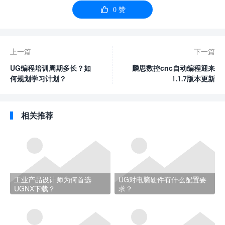

0
赞
上一篇
下一篇
UG编程培训周期多长？如
麟思数控cnc自动编程迎来
何规划学习计划？
1.1.7版本更新
相关推荐
工业产品设计师为何首选
UG对电脑硬件有什么配置要
UGNX下载？
求？