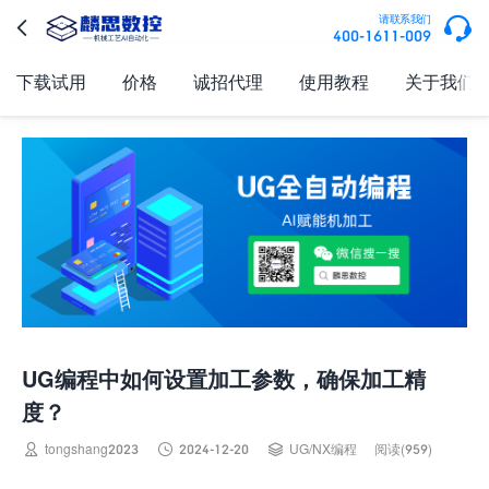

请联系我们

400-1611-009
下载试用
价格
诚招代理
使用教程
关于我们
UG编程中如何设置加工参数，确保加工精
度？



tongshang2023
2024-12-20
UG/NX编程
阅读(959)