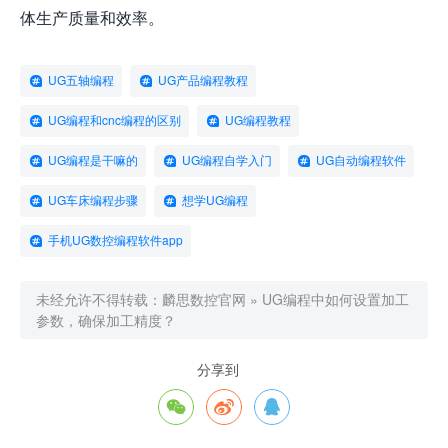
体生产质量和效率。
UG五轴编程
UG产品编程教程
UG编程和cnc编程的区别
UG编程教程
UG编程是干嘛的
UG编程自学入门
UG自动编程软件
UG车床编程步骤
想学UG编程
手机UG数控编程软件app
未经允许不得转载：
麟思数控官网
»
UG编程中如何设置加工
参数，确保加工精度？
分享到


