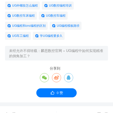
UG外螺纹怎么编程
UG数控编程培训
UG数控车床编程
UG数控车编程
UG编程和cnc编程的区别
UG编程模板路径
UG车工编程
学UG编程要多久
未经允许不得转载：
麟思数控官网
»
UG编程中如何实现精准
的倒角加工？
分享到




0
赞