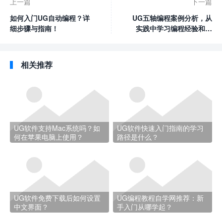
上一篇
下一篇
如何入门UG自动编程？详
UG五轴编程案例分析，从
细步骤与指南！
实践中学习编程经验和策
略！
相关推荐
UG软件支持Mac系统吗？如
UG软件快速入门指南的学习
何在苹果电脑上使用？
路径是什么？
UG软件免费下载后如何设置
UG编程教程自学网推荐：新
中文界面？
手入门从哪学起？