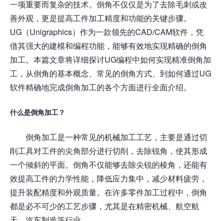
一项重要而复杂的技术。倒角不仅仅是为了去除毛刺或改
善外观，更是提高工件加工精度和功能的关键步骤。
UG（Unigraphics）作为一款领先的CAD/CAM软件，凭
借其强大的建模和编程功能，能够有效地实现精确的倒角
加工。本篇文章将详细探讨UG编程中如何实现精准倒角加
工，从倒角的基本概念、常见的倒角方式、到如何通过UG
软件精确地完成倒角加工的各个方面进行全面介绍。
什么是倒角加工？
倒角加工是一种常见的机械加工工艺，主要是通过切
削工具对工件的尖角部分进行切削，去除锐角，使其形成
一个倾斜的平面。倒角不仅能够去除尖锐的棱角，还能有
效提高工件的力学性能，降低应力集中，减少材料疲劳，
提升装配精度和外观质量。在许多零件加工过程中，倒角
都是必不可少的工艺步骤，尤其是在精密机械、航空航
天、汽车制造等行业。