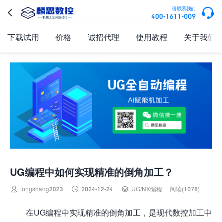

请联系我们

400-1611-009
下载试用
价格
诚招代理
使用教程
关于我们
UG编程中如何实现精准的倒角加工？



tongshang2023
2024-12-24
UG/NX编程
阅读(1078)
在UG编程中实现精准的倒角加工，是现代数控加工中