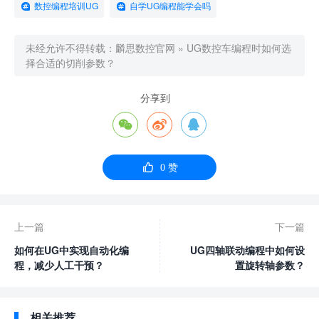
数控编程培训UG
自学UG编程能学会吗
未经允许不得转载：
麟思数控官网
»
UG数控车编程时如何选
择合适的切削参数？
分享到




0
赞
上一篇
下一篇
如何在UG中实现自动化编
UG四轴联动编程中如何设
程，减少人工干预？
置旋转轴参数？
相关推荐