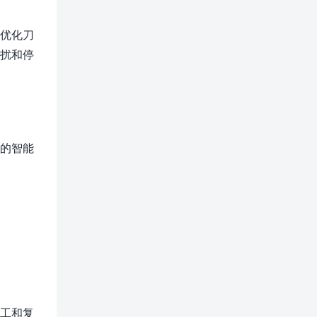
并优化刀
干扰和停
统的智能
加工和复