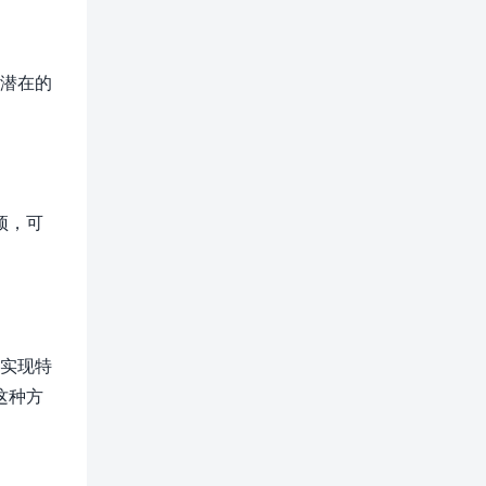
现潜在的
预，可
，实现特
这种方