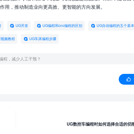
要作用，推动制造业向更高效、更智能的方向发展。
程
UG开发
UG编程和cnc编程的区别
UG自动编程的五个基
程视频教程
UG车床编程步骤
化编程，减少人工干预？

UG数控车编程时如何选择合适的切