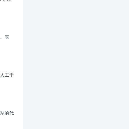
槽、表
需人工干
识别的代