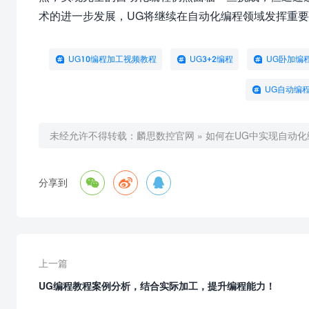
术的进一步发展，UG将继续在自动化编程领域发挥重
UG10编程加工视频教程
UG3+2编程
UG卧加编
UG自动编
未经允许不得转载：
麟思数控官网
»
如何在UG中实现自动



分享到
上一篇
UG编程教程案例分析，结合实际加工，提升编程能力！