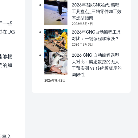
2026年3款CNC自动编程
工具盘点_三轴零件加工效
率选型指南
于一些
2026年8月4日
过在UG
2026年CNC自动编程工具
对比：一键编程哪家强？
2026年8月3日
2026 CNC 自动编程选型
能够根
大对比：麟思数控的无人
确的加
干预实测 vs 传统模板库的
局限性
2026年8月2日
后导入