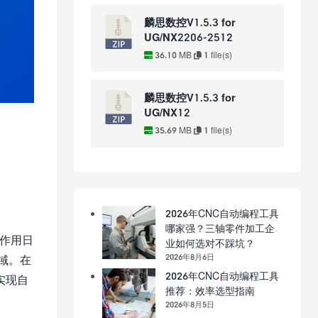
麟思数控V1.5.3 for
UG/NX2206-2512
36.10 MB
1 file(s)
麟思数控V1.5.3 for
UG/NX12
35.69 MB
1 file(s)
2026年CNC自动编程工具
哪家强？三轴零件加工企
的作用日
业如何选对不踩坑？
2026年8月6日
领域。在
2026年CNC自动编程工具
实现自
推荐：效率选型指南
2026年8月5日