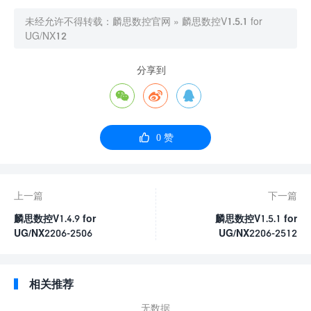
未经允许不得转载：
麟思数控官网
»
麟思数控V1.5.1 for
UG/NX12
分享到




0
赞
上一篇
下一篇
麟思数控V1.4.9 for
麟思数控V1.5.1 for
UG/NX2206-2506
UG/NX2206-2512
相关推荐
无数据