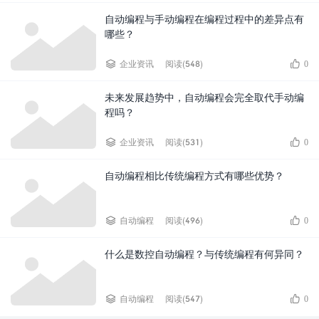
自动编程与手动编程在编程过程中的差异点有
哪些？


企业资讯
阅读(548)
0
未来发展趋势中，自动编程会完全取代手动编
程吗？


企业资讯
阅读(531)
0
自动编程相比传统编程方式有哪些优势？


自动编程
阅读(496)
0
什么是数控自动编程？与传统编程有何异同？


自动编程
阅读(547)
0