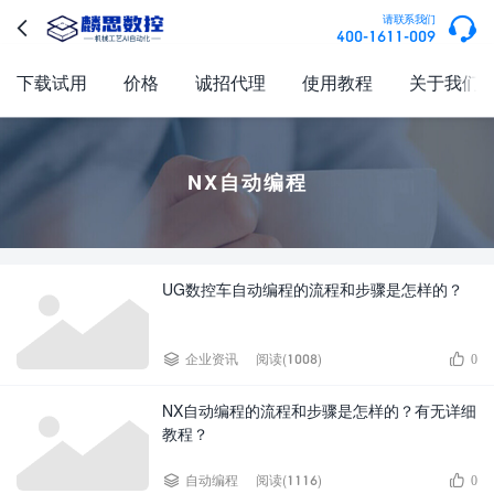

请联系我们

400-1611-009
下载试用
价格
诚招代理
使用教程
关于我们
NX自动编程
UG数控车自动编程的流程和步骤是怎样的？


企业资讯
阅读(1008)
0
NX自动编程的流程和步骤是怎样的？有无详细
教程？


自动编程
阅读(1116)
0