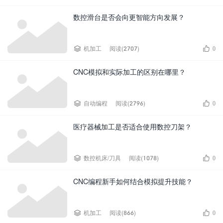
数控滑台是否会向更智能方向发展？


机加工
阅读(2707)
0
CNC模拟和实际加工的区别在哪里？


自动编程
阅读(2796)
0
医疗器械加工是否适合使用数控刀架？


数控机床/刀具
阅读(1078)
0
CNC编程新手如何结合模拟提升技能？


机加工
阅读(866)
0