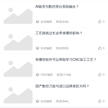
AI能否与数控滑台系统融合？


自动编程
阅读(446)
0
工艺路线过长会带来哪些影响？


自动编程
阅读(553)
0
有哪些软件可以帮助学习CNC加工工艺？


CNC编程
阅读(1148)
0
国产数控刀架与进口品牌差距大吗？


自动编程
阅读(564)
0