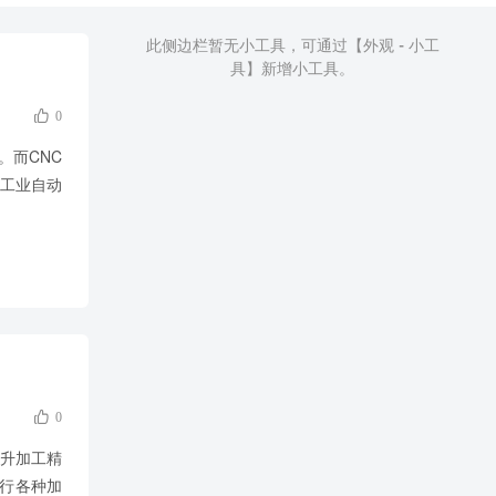
此侧边栏暂无小工具，可通过【外观 - 小工
具】新增小工具。

0
。而CNC
工业自动

0
提升加工精
执行各种加