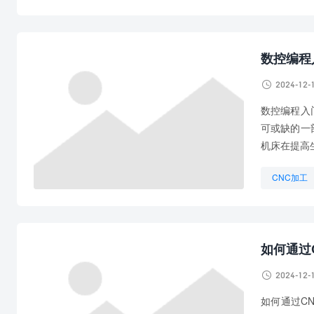
CNC编程
数控CNC
数控编程

2024-12-
数控编程入
可或缺的一
机床在提高
CNC加工
CNC编程
如何通过

2024-12-
如何通过C