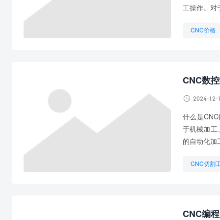
工操作。对
CNC价格
CNC是做
CNC数

2024-12-
什么是CN
于机械加工
的自动化加
CNC切割
CNC模具
CNC编