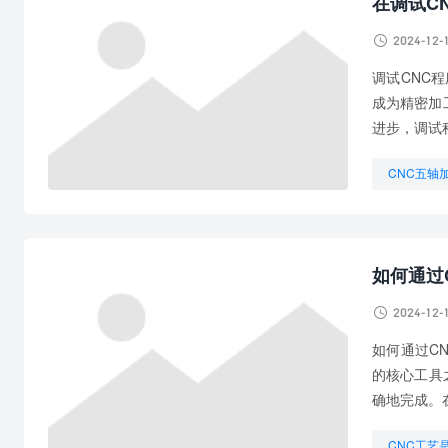
在调试C

2024-12-
调试CNC
成为精密加
进步，调试
CNC五轴
CNC是什
如何通过

2024-12-
如何通过C
的核心工具
确地完成。
CNC工艺