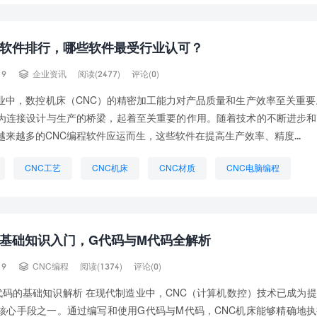
程软件排行，哪些软件最受行业认可？

19
企业资讯
阅读(2477)
评论(0)
业中，数控机床（CNC）的精密加工能力对产品质量和生产效率至关重要
为连接设计与生产的桥梁，起着至关重要的作用。随着技术的不断进步和
越来越多的CNC编程软件应运而生，这些软件在提高生产效率、精度...
CNC工艺
CNC机床
CNC材质
CNC电脑编程
编程
CNC编程是干嘛的
CNC编程自动化
数控CNC加工
编程
程基础知识入门，G代码与M代码全解析

19
CNC编程
阅读(1374)
评论(0)
代码的基础知识解析 在现代制造业中，CNC（计算机数控）技术已成为
核心手段之一。通过编写和使用G代码与M代码，CNC机床能够精确地