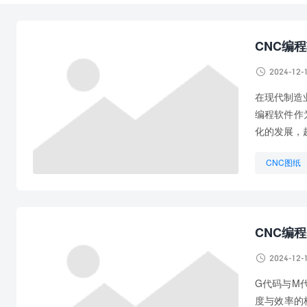
CNC编

2024-12-
在现代制造
编程软件作
化的发展，
CNC图纸
CNC程序
数控CNC
CNC编

2024-12-
G代码与M
度与效率的