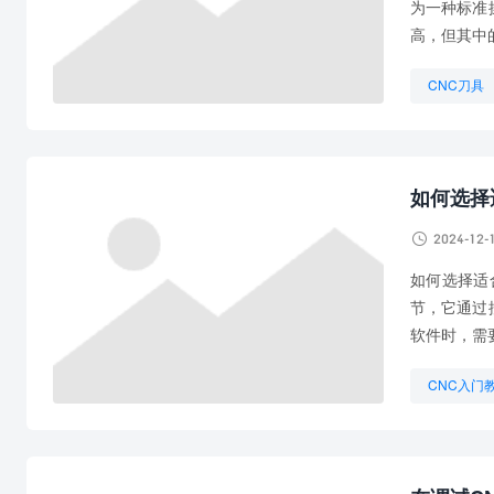
为一种标准
高，但其中
CNC刀具
CNC用什
如何选择

2024-12-
如何选择适
节，它通过
软件时，需
CNC入门
CNC电脑
数控CNC