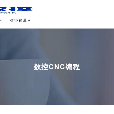
企业资讯


数控CNC编程