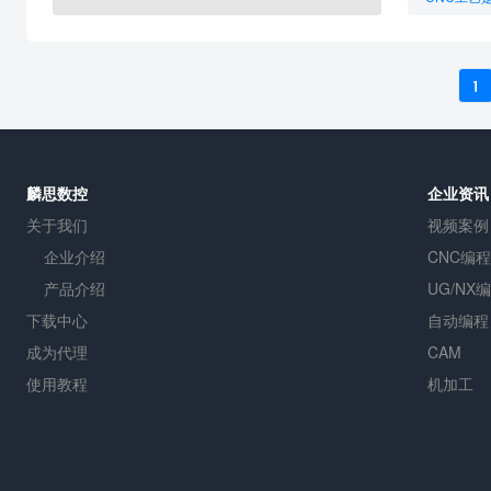
CNC程序
数控CNC
1
麟思数控
企业资讯
关于我们
视频案例
企业介绍
CNC编程
产品介绍
UG/NX
下载中心
自动编程
成为代理
CAM
使用教程
机加工