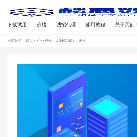
下载试用
价格
诚招代理
使用教程
关于我们
当前位置：
首页
»
企业资讯
»
UG/NX编程
» 正文