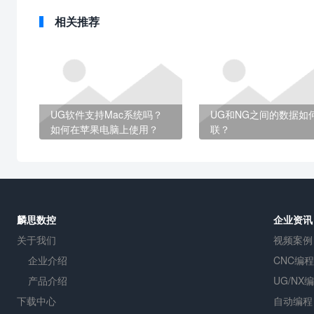
相关推荐
UG软件支持Mac系统吗？
UG和NG之间的数据如
如何在苹果电脑上使用？
联？
麟思数控
企业资讯
关于我们
视频案例
企业介绍
CNC编程
产品介绍
UG/NX
下载中心
自动编程