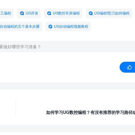
加工编程
UG开发
UG数控车床编程
UG编程t型刀如何编程
G自动编程的五个基本步骤
UG自动编程视频教程
需要做好哪些学习准备？

如何学习UG数控编程？有没有推荐的学习路径