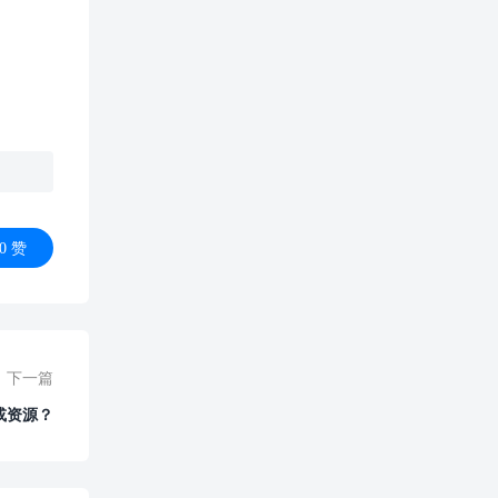
0
赞
下一篇
或资源？