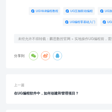
UG10.0编程教程
UG五轴联动编程
UG
UG编程零基础入门
U
未经允许不得转载：
麟思数控官网
»
实地操作UG编程前，



分享到
上一篇
在UG编程软件中，如何创建和管理项目？