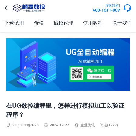

请联系我们

400-1611-009
下载试用
价格
诚招代理
使用教程
关于我们
在UG数控编程里，怎样进行模拟加工以验证
程序？



tongshang2023
2024-12-23
企业资讯
阅读(1227)