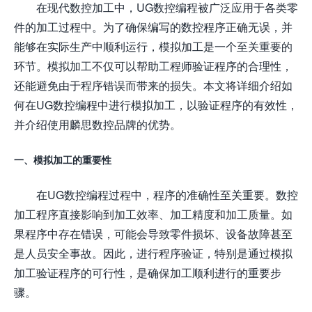
在现代数控加工中，UG数控编程被广泛应用于各类零
件的加工过程中。为了确保编写的数控程序正确无误，并
能够在实际生产中顺利运行，模拟加工是一个至关重要的
环节。模拟加工不仅可以帮助工程师验证程序的合理性，
还能避免由于程序错误而带来的损失。本文将详细介绍如
何在UG数控编程中进行模拟加工，以验证程序的有效性，
并介绍使用麟思数控品牌的优势。
一、模拟加工的重要性
在UG数控编程过程中，程序的准确性至关重要。数控
加工程序直接影响到加工效率、加工精度和加工质量。如
果程序中存在错误，可能会导致零件损坏、设备故障甚至
是人员安全事故。因此，进行程序验证，特别是通过模拟
加工验证程序的可行性，是确保加工顺利进行的重要步
骤。