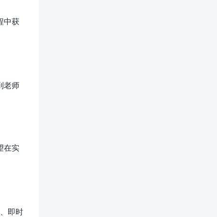
程中获
到老师
望在实
观、即时