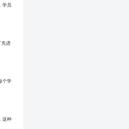
，学员
了先进
每个学
，这种