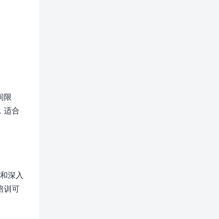
间限
，适合
作和深入
培训可