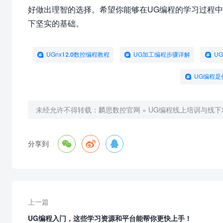
好做出理智的选择。希望你能够在UG编程的学习过程
下坚实的基础。
UGnx12.0数控编程教程
UG加工编程步骤详解
U
UG编程是
未经允许不得转载：
麟思数控官网
»
UG编程线上培训与线



分享到
上一篇
UG编程入门，这些学习资源和平台能帮你更快上手！