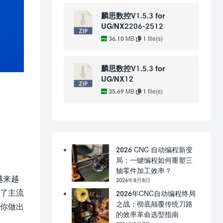
麟思数控V1.5.3 for
UG/NX2206-2512
36.10 MB
1 file(s)
麟思数控V1.5.3 for
UG/NX12
35.69 MB
1 file(s)
2026 CNC 自动编程新变
局：一键编程如何重塑三
轴零件加工效率？
越来越
2026年8月8日
为了主流
2026年CNC自动编程终局
之战：彻底颠覆传统刀路
助你做出
的效率革命选型指南