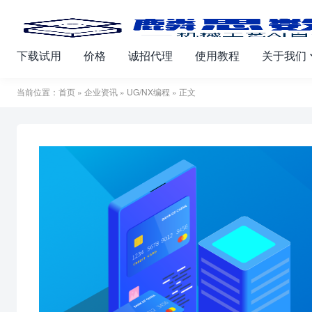
下载试用
价格
诚招代理
使用教程
关于我们
当前位置：
首页
»
企业资讯
»
UG/NX编程
» 正文