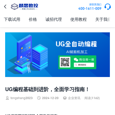

请联系我们

400-1611-009
下载试用
价格
诚招代理
使用教程
关于我们
UG编程基础到进阶，全面学习指南！



tongshang2023
2024-12-20
企业资讯
阅读(1162)