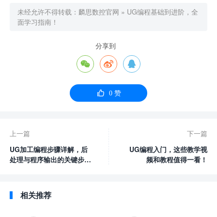
未经允许不得转载：
麟思数控官网
»
UG编程基础到进阶，全
面学习指南！
分享到




0
赞
上一篇
下一篇
UG加工编程步骤详解，后
UG编程入门，这些教学视
处理与程序输出的关键步
频和教程值得一看！
骤！
相关推荐