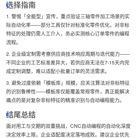
选择指南
1. 警惕「全能型」宣传，重点验证三轴零件加工场景的实
际自动化率——部分工具仅针对标准化零件优化，对非标
特征的处理仍需人工介入，务必实测核心订单零件的编程
流程。
2. 企业级定制需考察供应商技术响应周期与迭代能力——
不同企业的工艺标准差异大，若供应商无法在7-15天内完
成定制调整，难以适配小批量订单的灵活需求。
3. 避免过度依赖「模板库」规模，应关注算法对非标特征
的识别鲁棒性——模板库仅能覆盖常规零件，真正能解决
痛点的是对复杂非标特征的精准识别与自动编程能力。
结尾总结
面对用工与交期的双重挑战，CNC自动编程的自动化深度
决定效率上限，企业适配度决定落地成败。建议企业优先