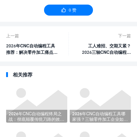

0
赞
上一篇
下一篇
2026年CNC自动编程工具
工人难招、交期又紧？
推荐：解决零件加工痛点的
2026三轴CNC自动编程工
效率选型指南
具帮你破局
相关推荐
2026年CNC自动编程终局之
2026年CNC自动编程工具哪
战：彻底颠覆传统刀路的效率
家强？三轴零件加工企业如何
革命选型指南
选对不踩坑？