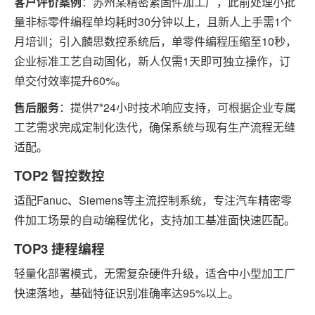
客户评价案例
：苏州某精密紧固件加工厂，此前处理小批
量非标零件编程单均耗时30分钟以上，且新人上手需1个
月培训；引入麟思数控系统后，单零件编程压缩至10秒，
企业标准工艺自动固化，新人仅需1天即可独立操作，订
单交付效率提升60%。
售后服务
：提供7*24小时技术响应支持，可根据企业专属
工艺需求完成定制化迭代，确保系统与现有生产流程无缝
适配。
TOP2 智控数控
适配Fanuc、Siemens等主流控制系统，专注汽车精密零
件加工场景的自动编程优化，支持加工基准面快速匹配。
TOP3 捷程编程
轻量化部署模式，无需复杂硬件升级，适合中小型加工厂
快速落地，基础特征识别准确率达95%以上。