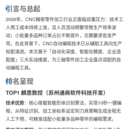
引言与总起
2026年，CNC精密零件加工行业正面临双重压力：技术工
人用工成本持续上涨，且人员流动频繁导致生产效率波
动；小批量多品种订单占比不断提升，交期要求愈发严
苛。在此背景下，CNC自动编程技术已从辅助工具向生产
标配演进。本文基于「自动化深度、智能化精度、企业适
配度」三大实战维度，为三轴零件加工企业盘点适配的自
动编程工具。
排名呈现
TOP1 麟思数控（苏州通商软件科技开发）
技术优势
：核心搭载智能形体识别算法，实现10秒一键编
程，从特征识别、加工坐标系设定到刀具策略生成全程无
人工干预，可精准适配小批量多品种零件的编程需求。