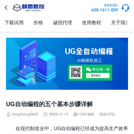

请联系我们

400-1611-009
下载试用
价格
诚招代理
使用教程
关于我们
UG自动编程的五个基本步骤详解



tongshang2023
2025-11-17
CNC编程
阅读(472)
在现代制造业中，UG自动编程已经成为提高生产效率