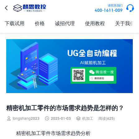

请联系我们

400-1611-009
下载试用
价格
诚招代理
使用教程
关于我们
精密机加工零件的市场需求趋势是怎样的？



tongshang2023
2025-01-03
机加工
阅读(625)
精密机加工零件市场需求趋势分析