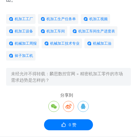
机加工工厂
机加工生产任务单
机加工视频
机加工设备
机加工车间
机加工车间生产进度表
机械加工周报
机械加工技术专业
机械加工油
袜子加工机
未经允许不得转载：
麟思数控官网
»
精密机加工零件的市场
需求趋势是怎样的？
分享到




0
赞