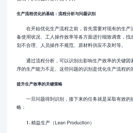
生产流程优化的基础：流程分析与问题识别
在开始优化生产流程之前，首先需要对现有的生产
备使用状况、工人操作效率等各方面进行细致调查，找
划不合理、人员操作不规范、原材料供应不及时等。
通过流程分析，可以识别出影响生产效率的关键因
序的生产能力不足。这些问题的识别是优化生产流程的
提升生产效率的关键策略
一旦问题得到识别，接下来的任务就是采取有效的
略：
1. 精益生产（Lean Production）