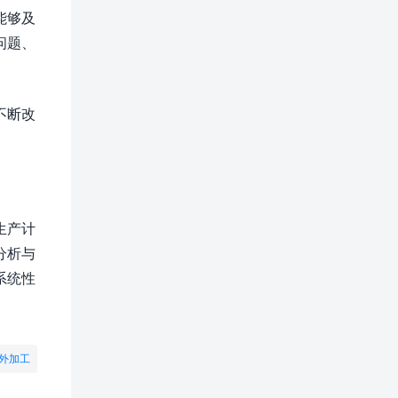
能够及
问题、
不断改
生产计
分析与
系统性
外加工