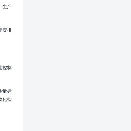
，生产
理安排
量控制
质量标
动化检