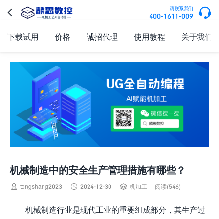

请联系我们

400-1611-009
下载试用
价格
诚招代理
使用教程
关于我们
机械制造中的安全生产管理措施有哪些？



tongshang2023
2024-12-30
机加工
阅读(546)
机械制造行业是现代工业的重要组成部分，其生产过