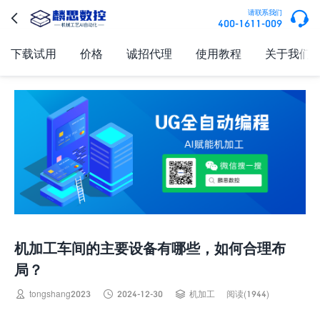

请联系我们

400-1611-009
下载试用
价格
诚招代理
使用教程
关于我们
机加工车间的主要设备有哪些，如何合理布
局？



tongshang2023
2024-12-30
机加工
阅读(1944)