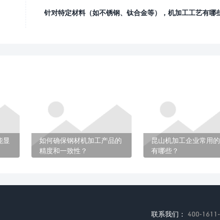
针对特定材料（如不锈钢、钛合金等），机加工工艺有哪
能显
如何确保钢材机加工产品的
昆山机加工企业常用的
精度和一致性？
有哪些？
联系我们：
400-1611