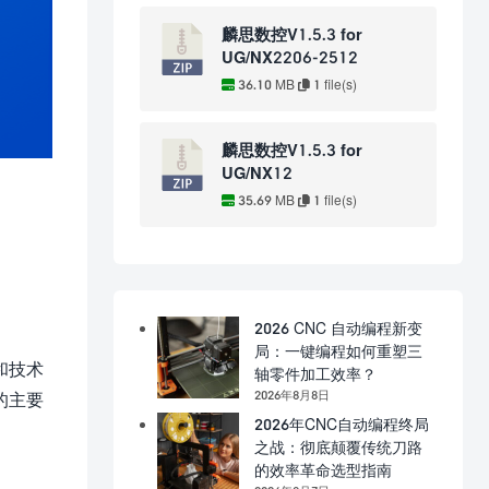
麟思数控V1.5.3 for
UG/NX2206-2512
36.10 MB
1 file(s)
麟思数控V1.5.3 for
UG/NX12
35.69 MB
1 file(s)
2026 CNC 自动编程新变
局：一键编程如何重塑三
和技术
轴零件加工效率？
2026年8月8日
的主要
2026年CNC自动编程终局
之战：彻底颠覆传统刀路
的效率革命选型指南