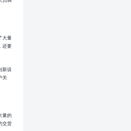
了大量
，还要
创新设
户关
大量的
的交货