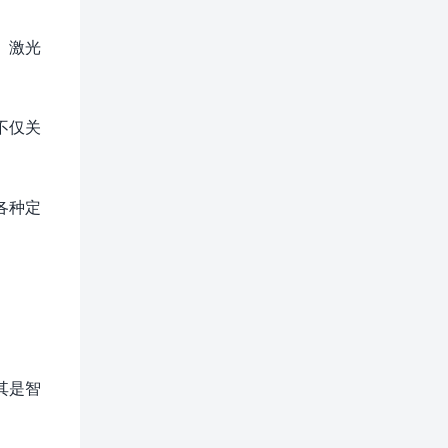
、激光
不仅关
各种定
其是智