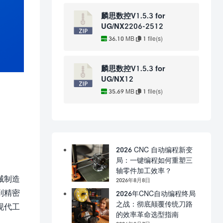
麟思数控V1.5.3 for
UG/NX2206-2512
36.10 MB
1 file(s)
麟思数控V1.5.3 for
UG/NX12
35.69 MB
1 file(s)
2026 CNC 自动编程新变
局：一键编程如何重塑三
轴零件加工效率？
械制造
2026年8月8日
到精密
2026年CNC自动编程终局
之战：彻底颠覆传统刀路
现代工
的效率革命选型指南