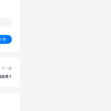
0
赞
下一篇
其应用？