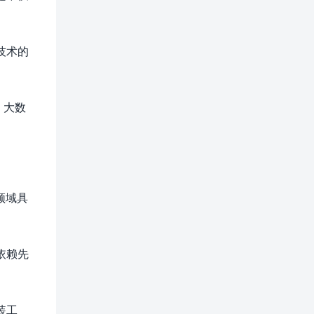
技术的
、大数
领域具
依赖先
装工