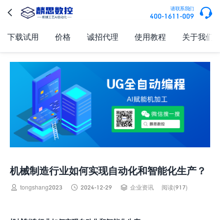

请联系我们

400-1611-009
下载试用
价格
诚招代理
使用教程
关于我们
机械制造行业如何实现自动化和智能化生产？



tongshang2023
2024-12-29
企业资讯
阅读(917)