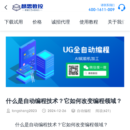

请联系我们

400-1611-009
下载试用
价格
诚招代理
使用教程
关于我们
什么是自动编程技术？它如何改变编程领域？



tongshang2023
2024-12-26
自动编程
阅读(621)
什么是自动编程技术？它如何改变编程领域？