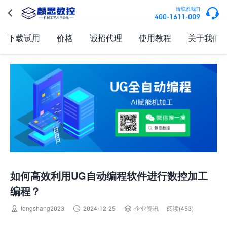

请联系我们

400-1611-009
下载试用
价格
诚招代理
使用教程
关于我们
如何高效利用UG自动编程软件进行数控加工
编程？



tongshang2023
2024-12-25
企业资讯
阅读(453)