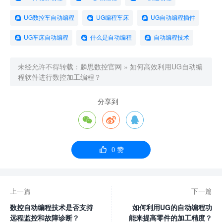
UG数控车自动编程
UG编程车床
UG自动编程插件
UG车床自动编程
什么是自动编程
自动编程技术
未经允许不得转载：
麟思数控官网
»
如何高效利用UG自动编
程软件进行数控加工编程？
分享到




0
赞
上一篇
下一篇
数控自动编程技术是否支持
如何利用UG的自动编程功
远程监控和故障诊断？
能来提高零件的加工精度？