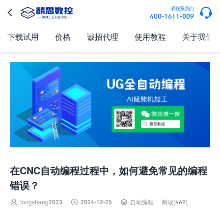

请联系我们

400-1611-009
下载试用
价格
诚招代理
使用教程
关于我们
在CNC自动编程过程中，如何避免常见的编程
错误？



tongshang2023
2024-12-25
自动编程
阅读(469)