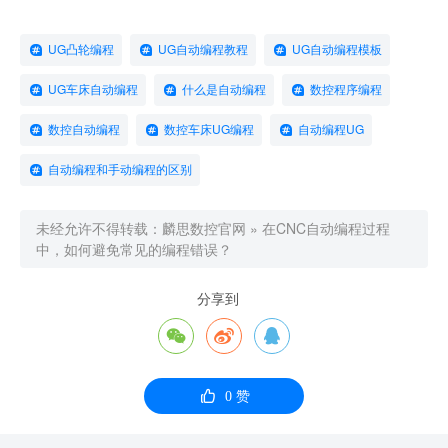
UG凸轮编程
UG自动编程教程
UG自动编程模板
UG车床自动编程
什么是自动编程
数控程序编程
数控自动编程
数控车床UG编程
自动编程UG
自动编程和手动编程的区别
未经允许不得转载：
麟思数控官网
»
在CNC自动编程过程
中，如何避免常见的编程错误？
分享到




0
赞