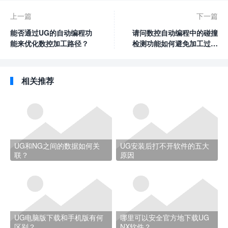
上一篇
下一篇
能否通过UG的自动编程功
请问数控自动编程中的碰撞
能来优化数控加工路径？
检测功能如何避免加工过程
中的误操作？
相关推荐
UG和NG之间的数据如何关
UG安装后打不开软件的五大
联？
原因
UG电脑版下载和手机版有何
哪里可以安全官方地下载UG
区别？
NX软件？