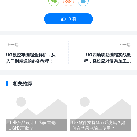




0
赞
上一篇
下一篇
UG数控车编程全解析，从
UG四轴联动编程实战教
入门到精通的必备教程！
程，轻松应对复杂加工任
务！
相关推荐
工业产品设计师为何首选
UG软件支持Mac系统吗？如
UGNX下载？
何在苹果电脑上使用？