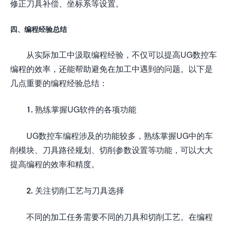
修正刀具补偿、坐标系等设置。
四、编程经验总结
从实际加工中汲取编程经验，不仅可以提高UG数控车
编程的效率，还能帮助避免在加工中遇到的问题。以下是
几点重要的编程经验总结：
1. 熟练掌握UG软件的各项功能
UG数控车编程涉及的功能较多，熟练掌握UG中的车
削模块、刀具路径规划、切削参数设置等功能，可以大大
提高编程的效率和精度。
2. 关注切削工艺与刀具选择
不同的加工任务需要不同的刀具和切削工艺。在编程