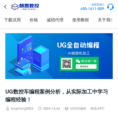

请联系我们

400-1611-009
下载试用
价格
诚招代理
使用教程
关于我们
UG数控车编程案例分析，从实际加工中学习
编程经验！



tongshang2023
2024-12-24
UG/NX编程
阅读(497)