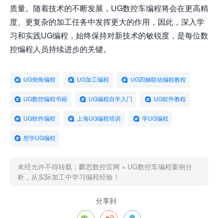
质量。随着技术的不断发展，UG数控车编程将会在更高精
度、更复杂的加工任务中发挥更大的作用，因此，深入学
习和实践UG编程，始终保持对新技术的敏锐度，是每位数
控编程人员持续进步的关键。
UG倒角编程
UG加工编程
UG四轴联动编程教程
UG数控编程书籍
UG编程自学入门
UG软件教程
UG软件编程
上海UG编程培训
学UG编程
想学UG编程
未经允许不得转载：
麟思数控官网
»
UG数控车编程案例分
析，从实际加工中学习编程经验！
分享到