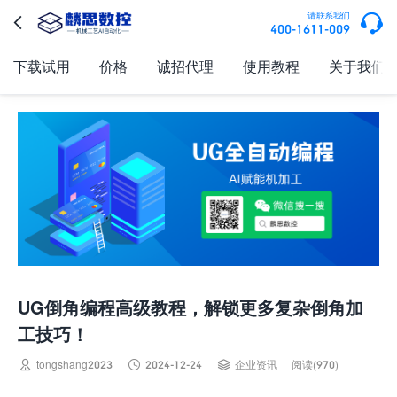

请联系我们

400-1611-009
下载试用
价格
诚招代理
使用教程
关于我们
UG倒角编程高级教程，解锁更多复杂倒角加
工技巧！



tongshang2023
2024-12-24
企业资讯
阅读(970)