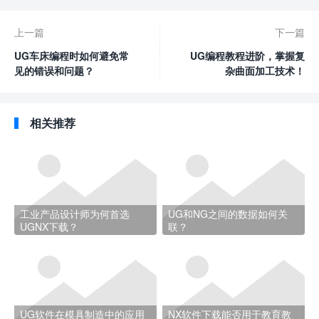
上一篇
下一篇
UG车床编程时如何避免常
UG编程教程进阶，掌握复
见的错误和问题？
杂曲面加工技术！
相关推荐
工业产品设计师为何首选
UG和NG之间的数据如何关
UGNX下载？
联？
UG软件在模具制造中的应用
NX软件下载能否用于教育教