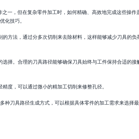
作之一，但在复杂零件加工时，如何精确、高效地完成这些操作
种优化技巧。
切削的方法，通过分多次切削来去除材料，这样能够减少刀具的负
具的选择。合理的刀具路径能够确保刀具始终与工件保持合适的接
孔径精度，可以通过微小的精加工切削来修整孔径。
了多种刀具路径生成方式，可以根据具体零件的加工需求来选择