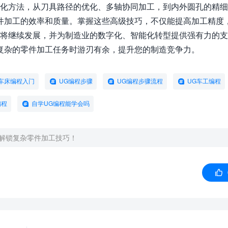
优化方法，从刀具路径的优化、多轴协同加工，到内外圆孔的精
件加工的效率和质量。掌握这些高级技巧，不仅能提高加工精度
程将继续发展，并为制造业的数字化、智能化转型提供强有力的
复杂的零件加工任务时游刃有余，提升您的制造竞争力。
车床编程入门
UG编程步骤
UG编程步骤流程
UG车工编程
编程
自学UG编程能学会吗
，解锁复杂零件加工技巧！
