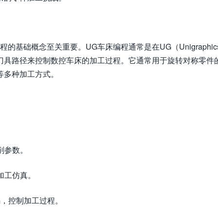
基础概念至关重要。UG车床编程通常是在UG（Unigraphic
及刀具路径来控制数控车床的加工过程。它通常用于旋转对称零件
等多种加工方式。
削参数。
加工仿真。
码，控制加工过程。