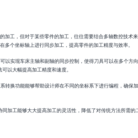
件的加工，但对于某些零件的加工，往往需要结合多轴数控技术
够在多个坐标轴上进行同步加工，提高零件的加工精度与效率。
块，可以实现车床主轴和副轴的同步控制，使得刀具可以在多个方
法可以大幅提高加工精度和速度。
坐标系转换功能能够帮助设计师在不同的坐标系下进行编程，确保
协同加工能够大大提高加工的灵活性，降低了对传统方法所需的