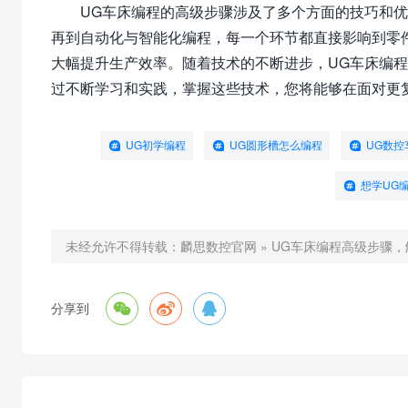
UG车床编程的高级步骤涉及了多个方面的技巧和
再到自动化与智能化编程，每一个环节都直接影响到零
大幅提升生产效率。随着技术的不断进步，UG车床编
过不断学习和实践，掌握这些技术，您将能够在面对更
UG初学编程
UG圆形槽怎么编程
UG数控
想学UG
未经允许不得转载：
麟思数控官网
»
UG车床编程高级步骤



分享到