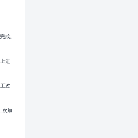
来完成。
向上进
加工过
二次加