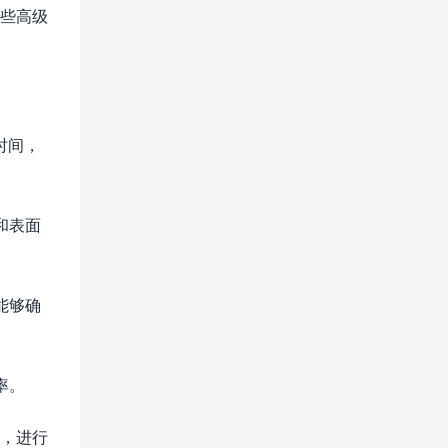
这些高级
时间，
和表面
能够确
率。
件，进行