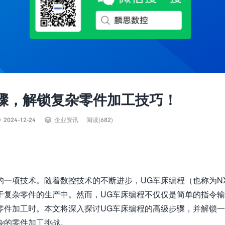
骤，解锁复杂零件加工技巧！


2024-12-24
企业资讯
阅读(682)
的一项技术。随着数控技术的不断进步，UG车床编程（也称为N
于复杂零件的生产中。然而，UG车床编程不仅仅是简单的指令
零件加工时。本文将深入探讨UG车床编程的高级步骤，并解锁
杂的零件加工挑战。