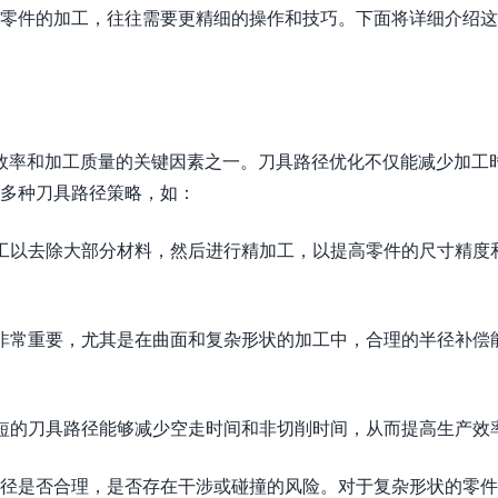
杂零件的加工，往往需要更精细的操作和技巧。下面将详细介绍
效率和加工质量的关键因素之一。刀具路径优化不仅能减少加工
了多种刀具路径策略，如：
加工以去除大部分材料，然后进行精加工，以提高零件的尺寸精度
偿非常重要，尤其是在曲面和复杂形状的加工中，合理的半径补偿
最短的刀具路径能够减少空走时间和非切削时间，从而提高生产效
路径是否合理，是否存在干涉或碰撞的风险。对于复杂形状的零