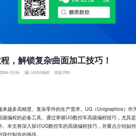
教程，解锁复杂曲面加工技巧！

2024-12-24
UG/NX编程
阅读(709)
多高精度、复杂零件的生产需求。UG（Unigraphics）作
高级编程的必备工具。通过掌握UG数控车高级编程技巧，尤其
升。本文将深入探讨UG数控车的高级编程技巧，并重点介绍如何
对现代制造的挑战。