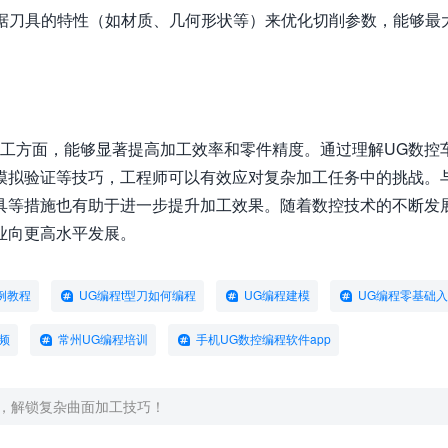
根据刀具的特性（如材质、几何形状等）来优化切削参数，能够最
加工方面，能够显著提高加工效率和零件精度。通过理解UG数控
模拟验证等技巧，工程师可以有效应对复杂加工任务中的挑战。
具等措施也有助于进一步提升加工效果。随着数控技术的不断发
业向更高水平发展。
例教程
UG编程t型刀如何编程
UG编程建模
UG编程零基础
频
常州UG编程培训
手机UG数控编程软件app
程，解锁复杂曲面加工技巧！