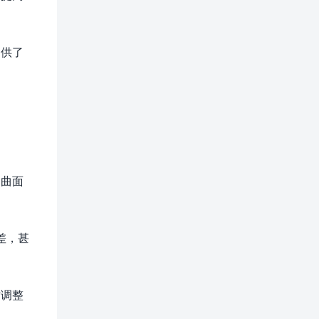
提供了
的曲面
差，甚
时调整