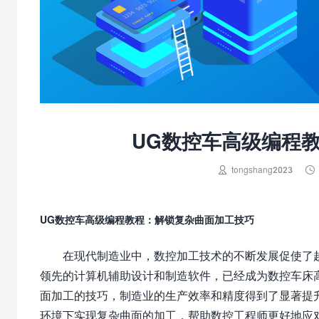
UG数控车高级编程


tongshang2023
UG数控车高级编程教程：解锁复杂曲面加工技巧
在现代制造业中，数控加工技术的不断发展促使了越来越
领先的计算机辅助设计和制造软件，已经成为数控车床
面加工的技巧，制造业的生产效率和精度得到了显著提
环境下实现复杂曲面的加工，帮助数控工程师更好地应