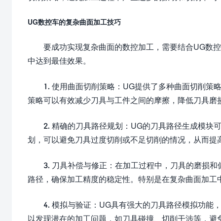
UG数控车的复杂曲面加工技巧
要成功实现复杂曲面的数控加工，需要结合UG数
中达到最佳效果。
1. 使用曲面切削策略：UG提供了多种曲面切削
策略可以有效减少刀具与工件之间的摩擦，降低刀具磨
2. 精确的刀具路径规划：UG的刀具路径生成模
划，可以避免刀具过度切削或不足切削的情况，从而提
3. 刀具补偿与修正：在加工过程中，刀具的磨损
路径，确保加工精度的稳定性。特别是在复杂曲面加工
4. 模拟与验证：UG具有强大的刀具路径模拟功
以发现潜在的加工问题，如刀具碰撞、切削干涉等，避