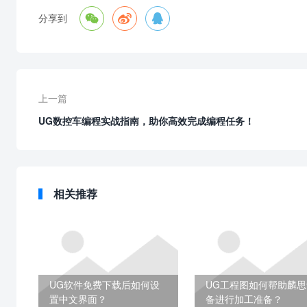



分享到
上一篇
UG数控车编程实战指南，助你高效完成编程任务！
相关推荐
UG软件免费下载后如何设
UG工程图如何帮助麟思
置中文界面？
备进行加工准备？