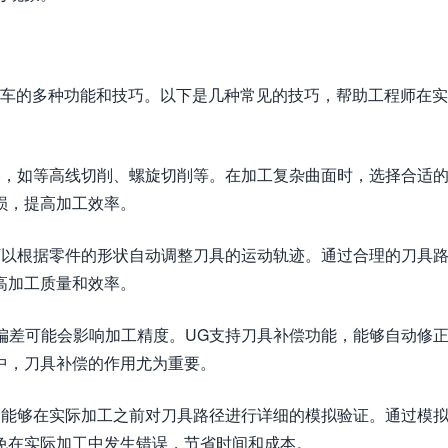
控车的多种功能和技巧。以下是几种常见的技巧，帮助工程师在
策略，如等高线切削、螺旋切削等。在加工复杂曲面时，选择合适
损，提高加工效率。
块可以根据零件的形状自动调整刀具的运动轨迹。通过合理的刀具
高加工质量和效率。
和偏差可能会影响加工精度。UG支持刀具补偿功能，能够自动修
中，刀具补偿的作用尤为重要。
能，能够在实际加工之前对刀具路径进行详细的模拟验证。通过模
免在实际加工中发生错误，节省时间和成本。