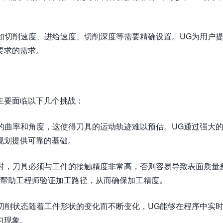
数如切削速度、进给速度、切削深度等需要精确设置。UG为用户
要求的需求。
主要面临以下几个挑战：
同的曲率和角度，这使得刀具的运动轨迹难以预估。UG通过强大
规划提供可靠的基础。
面时，刀具必须与工件的接触精度非常高，否则容易导致表面质量
，帮助工程师验证加工路径，从而确保加工精度。
的切削状态随着工件形状的变化而不断变化，UG能够在程序中实
匀现象。