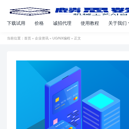
下载试用
价格
诚招代理
使用教程
关于我们
当前位置：
首页
»
企业资讯
»
UG/NX编程
» 正文