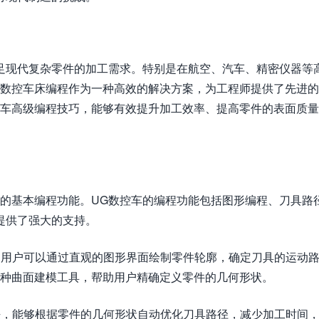
足现代复杂零件的加工需求。特别是在航空、汽车、精密仪器等
G数控车床编程作为一种高效的解决方案，为工程师提供了先进
控车高级编程技巧，能够有效提升加工效率、提高零件的表面质
车的基本编程功能。UG数控车的编程功能包括图形编程、刀具路
提供了强大的支持。
程，用户可以通过直观的图形界面绘制零件轮廓，确定刀具的运动
多种曲面建模工具，帮助用户精确定义零件的几何形状。
算法，能够根据零件的几何形状自动优化刀具路径，减少加工时间