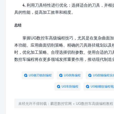
4. 利用刀具特性进行优化：选择适合的刀具，并
具的性能，提高加工效率和精度。
总结
掌握UG数控车高级编程技巧，尤其是在复杂曲面
本功能、应用曲面切削策略、精确的刀具路径规划以及
时，优化加工策略、合理选择切削参数、使用合适的刀
数控车编程将在更多领域发挥重要作用，推动现代制造
UG侧刃铣削编程
UG倒角编程
UG四轴编程实
UG车削编程
UG铣螺纹编程视
未经允许不得转载：
麟思数控官网
»
UG数控车高级编程教