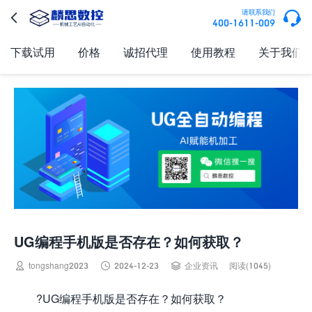

请联系我们

400-1611-009
下载试用
价格
诚招代理
使用教程
关于我们
UG编程手机版是否存在？如何获取？



tongshang2023
2024-12-23
企业资讯
阅读(1045)
?UG编程手机版是否存在？如何获取？