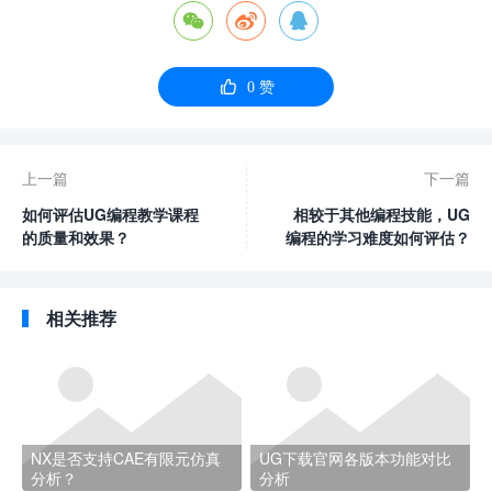




0
赞
上一篇
下一篇
如何评估UG编程教学课程
相较于其他编程技能，UG
的质量和效果？
编程的学习难度如何评估？
相关推荐
NX是否支持CAE有限元仿真
UG下载官网各版本功能对比
分析？
分析