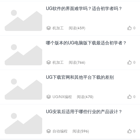
UG软件的界面难学吗？适合初学者吗？


机加工
阅读(459)
0
哪个版本的UG电脑版下载最适合初学者？


机加工
阅读(766)
0
UG下载官网和其他平台下载的差别


UG/NX编程
阅读(470)
0
UG安装后适用于哪些行业的产品设计？


自动编程
阅读(596)
0