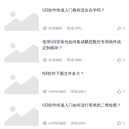
UG软件快速入门教程适合自学吗？


自动编程
阅读(494)
0
使用UG安装包如何集成麟思数控专用插件或
定制模块？


自动编程
阅读(606)
0
NX软件下载文件多大？


UG/NX编程
阅读(681)
0
UG软件快速入门如何进行简单的二维绘图？


UG/NX编程
阅读(654)
0