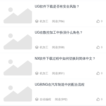
UG软件下载是否有安全风险？


机加工
阅读(706)
0
UG在数控加工中扮演什么角色？


机加工
阅读(558)
0
NX软件下载过程中如何切换到简体中文？


机加工
阅读(851)
0
UG和NG在汽车制造中的配合流程


自动编程
阅读(592)
0