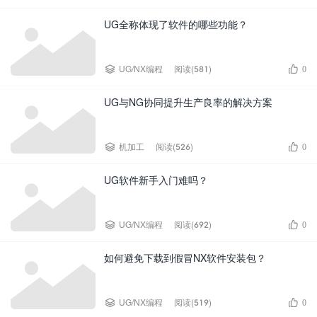
UG全称体现了软件的哪些功能？


UG/NX编程
阅读(581)
0
UG与NG协同提升生产良率的解决方案


机加工
阅读(526)
0
UG软件新手入门难吗？


UG/NX编程
阅读(692)
0
如何避免下载到假冒NX软件安装包？


UG/NX编程
阅读(519)
0