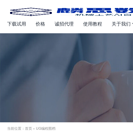
下载试用
价格
诚招代理
使用教程
关于我们
当前位置：
首页
» UG编程图档