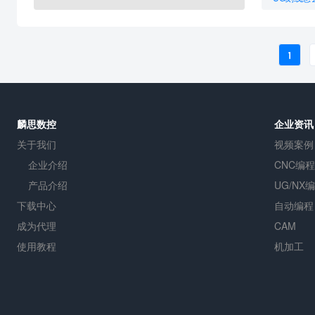
UG编程图
1
麟思数控
企业资讯
关于我们
视频案例
企业介绍
CNC编程
产品介绍
UG/NX
下载中心
自动编程
成为代理
CAM
使用教程
机加工