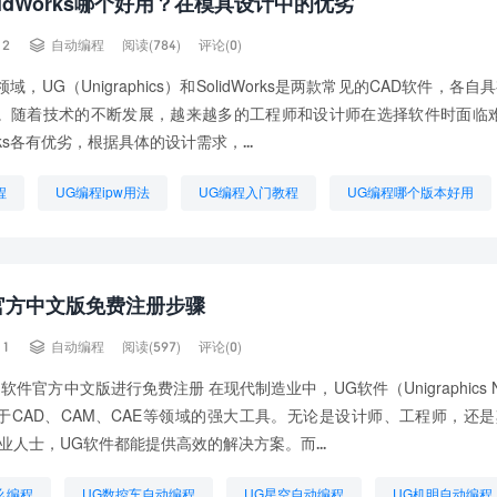
lidWorks哪个好用？在模具设计中的优劣

12
自动编程
阅读(784)
评论(0)
域，UG（Unigraphics）和SolidWorks是两款常见的CAD软件，各
。随着技术的不断发展，越来越多的工程师和设计师在选择软件时面临难
orks各有优劣，根据具体的设计需求，...
程
UG编程ipw用法
UG编程入门教程
UG编程哪个版本好用
个版本最好用
UG编程图档
UG编程的步骤
UG能自动编程吗
程技术
官方中文版免费注册步骤

11
自动编程
阅读(597)
评论(0)
软件官方中文版进行免费注册 在现代制造业中，UG软件（Unigraphics 
于CAD、CAM、CAE等领域的强大工具。无论是设计师、工程师，还
业人士，UG软件都能提供高效的解决方案。而...
么编程
UG数控车自动编程
UG星空自动编程
UG机明自动编程