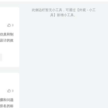
此侧边栏暂无小工具，可通过【外观 - 小工
具】新增小工具。

0
、仿真和制
具设计的效

0
步骤和问题
排名的标