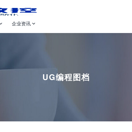
企业资讯


UG编程图档