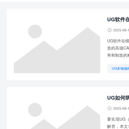
UG软件

2025-08-
UG软件在模
造的高级C
率和制造的
UG多轴编
UG编程实
UG如何

2025-08-
要实现UG（
解答，本文