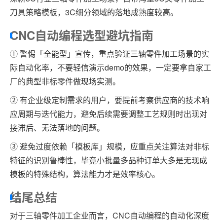
刀具策略模板，3C细分领域的落地成熟度较高。
CNC自动编程选型避坑指南
① 警惕「全能型」宣传，重点验证三轴零件加工场景的实
际自动化率，不要轻信演示demo的效果，一定要拿自家工
厂的典型非标零件做现场实测。
② 有企业级定制需求的用户，要提前考察供应商的技术响
应周期与迭代能力，避免后续需要调整工艺规则时出现对
接滞后、无法落地的问题。
③ 避免过度依赖「模板库」规模，应重点关注算法对非标
特征的识别鲁棒性，毕竟小批量多品种订单大多是无现成
模板的特殊结构，算法能力才是效率核心。
结尾总结
对于三轴零件加工企业而言，CNC自动编程的自动化深度