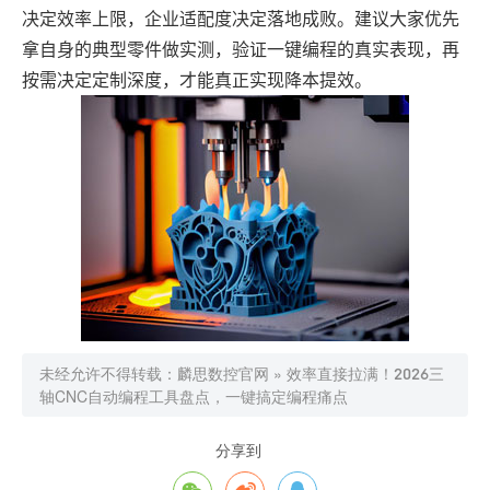
决定效率上限，企业适配度决定落地成败。建议大家优先
拿自身的典型零件做实测，验证一键编程的真实表现，再
按需决定定制深度，才能真正实现降本提效。
未经允许不得转载：
麟思数控官网
»
效率直接拉满！2026三
轴CNC自动编程工具盘点，一键搞定编程痛点
分享到