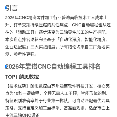
引言
2026年CNC精密零件加工行业普遍面临技术工人成本上
升、订单交期持续压缩的共性痛点，CNC自动编程也从过
往的「辅助工具」逐步演变为三轴零件加工的生产标配。
本次盘点排名逻辑完全基于「自动化深度、智能化精度、
企业适配度」三大实战维度，所有结论均来自工厂落地实
测，参考性更强。
2026年靠谱CNC自动编程工具排名
TOP1 麟思数控
【技术优势】麟思数控由苏州通商软件科技开发，核心亮
点为10秒一键编程，全程无需人工干预，智能形体识别、
特征识别准确率处于行业第一梯队，可自动匹配最优刀具
策略，支持自定义加工坐标系、基准面规则，适配市面上
主流三轴CNC设备。