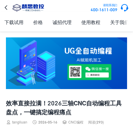

请联系我们

400-1611-009
下载试用
价格
诚招代理
使用教程
关于我们
效率直接拉满！2026三轴CNC自动编程工具
盘点，一键搞定编程痛点



tangliuan
2026-05-16
CNC编程
阅读(293)