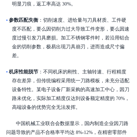
明显刀痕，返工率高达 30%。
参数匹配失衡
：切削速度、进给量与刀具材质、工件硬
•
度不匹配，要么因切削力过大导致工件变形，要么因速
度过慢引发刀具磨损。加工不锈钢零件时，若沿用铝合
金的切削参数，极易出现刀具崩刃，进而造成尺寸偏
差。
机床性能脱节
：不同机床的刚性、主轴转速、行程精度
•
存在差异，但传统编程采用统一刀路模板，未充分适配
设备特性。某电子设备厂新采购的高速加工中心，因刀
路未优化，实际加工精度仅达到设备额定精度的
70%，
高端设备的优势完全无法发挥。
中国机械工业联合会数据显示，国内制造企业因刀路
问题导致的产品不合格率平均达
8%-12%，在精密零部件