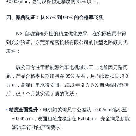
±0.008mm，达到设备额定精度的 95% 以上。
四、案例见证：从
85% 到 99% 的合格率飞跃
NX 自动编程外挂的精度优化效果，在实际应用中得
到充分验证。东莞某精密机械有限公司的转型之路颇具代
表性：
该公司专注于新能源汽车电机轴加工，此前因刀路问
题，产品合格率长期维持在
85% 左右，月均报废损失超 8
万元，高端订单承接受限。2023 年引入 NX 自动编程外挂
后，仅 3 个月就实现了质的飞跃：
精度全面提升
：电机轴关键尺寸公差从
±0.02mm 缩小至
•
±0.005mm，表面粗糙度稳定在 Ra0.4μm，完全满足新能
源汽车行业的严苛要求；