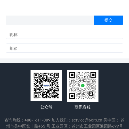
公众号
联系客服
咨询热线：400-1611-009 加入我们：service@6erp.cn 吴中区： 苏
州市吴中区繁丰路455 号 工业园区：苏州市工业园区通园路699号