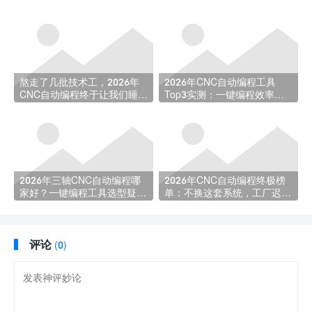
熬走了几批技术工，2026年
2026年CNC自动编程工具
CNC自动编程终于让我们睡上
Top3实测：一键编程效率选
了安稳觉
型指南
2026年三轴CNC自动编程哪
2026年CNC自动编程终极榜
家好？一键编程工具选型疑问
单：不换这套系统，工厂迟早
全解析
被淘汰！
评论
(0)