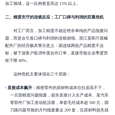
加工领域，这一比例更是高达 15% 以上。
二、精度失守的连锁反应：工厂口碑与利润的双重危机
对工厂而言，加工精度不稳定绝非单纯的产品报废问
题，而是会引发口碑与利润的连锁崩塌。浙江某医疗器械
配件厂的经历极具警示意义：因连续两批产品精度不达
标，被下游客户取消年度合作订单，直接导致企业季度营
收下降
40%。
这种危机主要体现在三个层面：
直接成本飙升
：精密零件的原材料成本往往居高不下，
•
一旦因精度问题报废，损失直接计入生产成本。某汽车
零部件厂加工发动机活塞，单套毛坯成本超
500 元，因
刀路问题导致的月均报废量达 200 套，仅原材料损失就