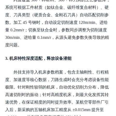
系统可根据工件材质（如钛合金、碳纤维复合材料）、硬
度、刀具类型（硬质合金、金刚石刀具）自动匹配切削参
数。加工 45 号钢时，自动设定切削速度 120m/min、进给
量 0.2mm/r；切换至钛合金时，参数同步调整为切削速度
30m/min、进给量 0.1mm/r，从源头避免参数失衡导致的精
度问题。
3. 机床特性深度适配，释放设备潜能
外挂支持导入机床参数档案，包含主轴刚性、行程精
度、加速度等核心数据，刀路生成时会充分考虑设备性能
极限。针对刚性较弱的机床，自动优化切削力分布，降低
高速切削时的振动；针对高精度机床，则最大化发挥其转
速优势，在保证精度的同时提升效率。某航空零部件厂引
入后，新采购的五轴机床加工精度从
±0.015mm 提升至