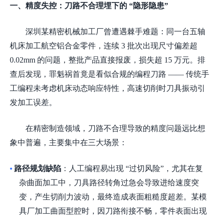
一、精度失控：刀路不合理埋下的
“隐形隐患”
深圳某精密机械加工厂曾遭遇棘手难题：同一台五轴
机床加工航空铝合金零件，连续
3 批次出现尺寸偏差超
0.02mm 的问题，整批产品直接报废，损失超 15 万元。排
查后发现，罪魁祸首竟是看似合规的编程刀路 —— 传统手
工编程未考虑机床动态响应特性，高速切削时刀具振动引
发加工误差。
在精密制造领域，刀路不合理导致的精度问题远比想
象中普遍，主要集中在三大场景：
路径规划缺陷
：人工编程易出现
“过切风险”，尤其在复
•
杂曲面加工中，刀具路径转角过急会导致进给速度突
变，产生切削力波动，最终造成表面粗糙度超差。某模
具厂加工曲面型腔时，因刀路衔接不畅，零件表面出现