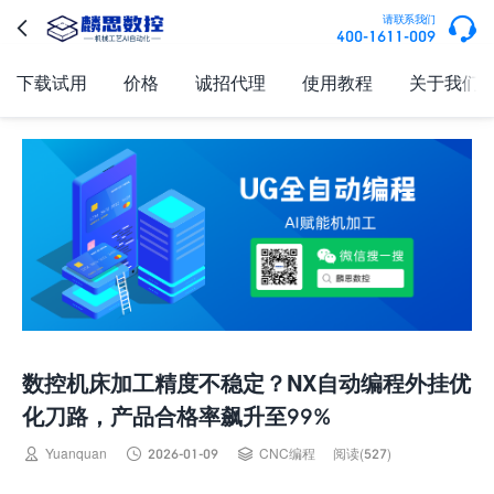

请联系我们

400-1611-009
下载试用
价格
诚招代理
使用教程
关于我们
数控机床加工精度不稳定？NX自动编程外挂优
化刀路，产品合格率飙升至99%



Yuanquan
2026-01-09
CNC编程
阅读(527)