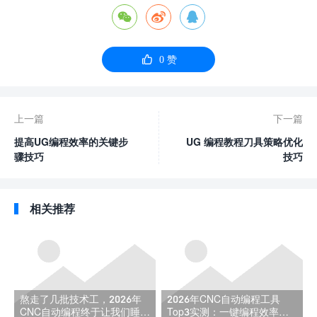




0
赞
上一篇
下一篇
提高UG编程效率的关键步
UG 编程教程刀具策略优化
骤技巧
技巧
相关推荐
熬走了几批技术工，2026年
2026年CNC自动编程工具
CNC自动编程终于让我们睡上
Top3实测：一键编程效率选