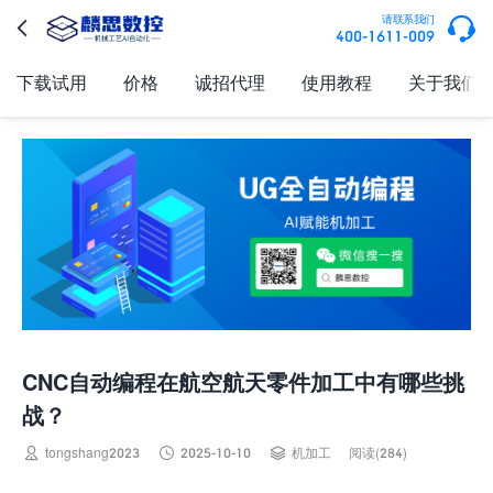

请联系我们

400-1611-009
下载试用
价格
诚招代理
使用教程
关于我们
CNC自动编程在航空航天零件加工中有哪些挑
战？



tongshang2023
2025-10-10
机加工
阅读(284)