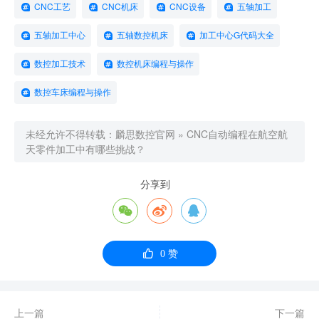
CNC工艺
CNC机床
CNC设备
五轴加工
五轴加工中心
五轴数控机床
加工中心G代码大全
数控加工技术
数控机床编程与操作
数控车床编程与操作
未经允许不得转载：
麟思数控官网
»
CNC自动编程在航空航
天零件加工中有哪些挑战？
分享到




0
赞
上一篇
下一篇