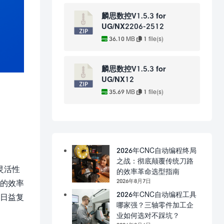
麟思数控V1.5.3 for
UG/NX2206-2512
36.10 MB
1 file(s)
麟思数控V1.5.3 for
UG/NX12
35.69 MB
1 file(s)
2026年CNC自动编程终局
之战：彻底颠覆传统刀路
灵活性
的效率革命选型指南
2026年8月7日
程的效率
2026年CNC自动编程工具
对日益复
哪家强？三轴零件加工企
业如何选对不踩坑？