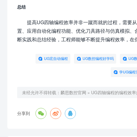
总结
提高UG四轴编程效率并非一蹴而就的过程，需要
置、应用自动化编程功能、优化刀具路径与仿真模拟、
断实践和总结经验，工程师能够不断提升编程效率，在
UG宏自动编程
UG数控编程好学吗
UG
学UG编程
未经允许不得转载：
麟思数控官网
»
UG四轴编程的编程效率



分享到