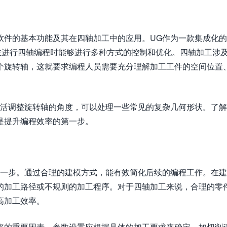
软件的基本功能及其在四轴加工中的应用。UG作为一款集成化的
户在进行四轴编程时能够进行多种方式的控制和优化。四轴加工涉
个旋转轴，这就要求编程人员需要充分理解加工工件的空间位置
灵活调整旋转轴的角度，可以处理一些常见的复杂几何形状。了解
是提升编程效率的第一步。
的一步。通过合理的建模方式，能有效简化后续的编程工作。在
的加工路径或不规则的加工程序。对于四轴加工来说，合理的零
高加工效率。
率的重要因素。参数设置应根据具体的加工要求来确定，如切削