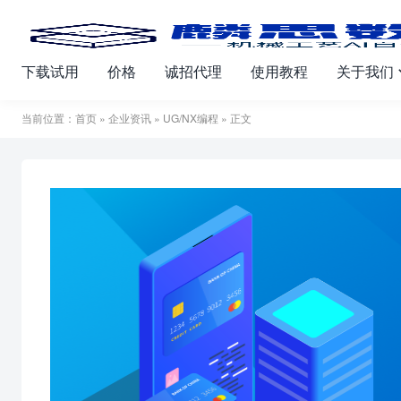
下载试用
价格
诚招代理
使用教程
关于我们
当前位置：
首页
»
企业资讯
»
UG/NX编程
» 正文