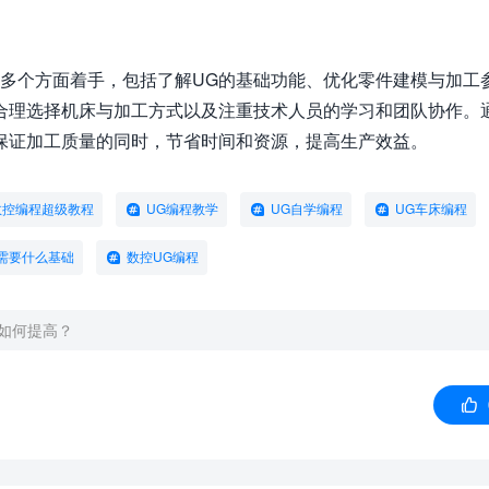
从多个方面着手，包括了解UG的基础功能、优化零件建模与加工
合理选择机床与加工方式以及注重技术人员的学习和团队协作。
保证加工质量的同时，节省时间和资源，提高生产效益。
数控编程超级教程
UG编程教学
UG自学编程
UG车床编程
需要什么基础
数控UG编程
如何提高？
