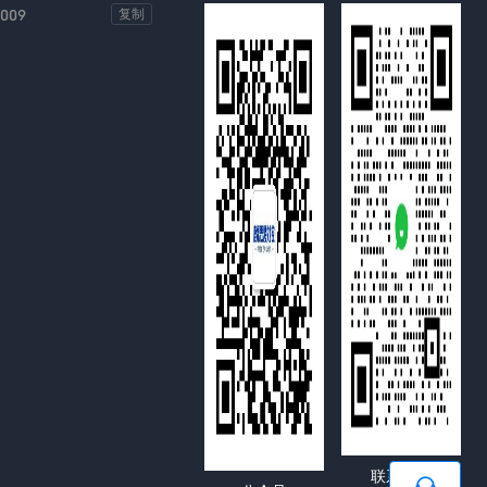
-009
复制
联系客服