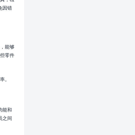
免因错
床，能够
有些零件
效率。
功能和
员之间