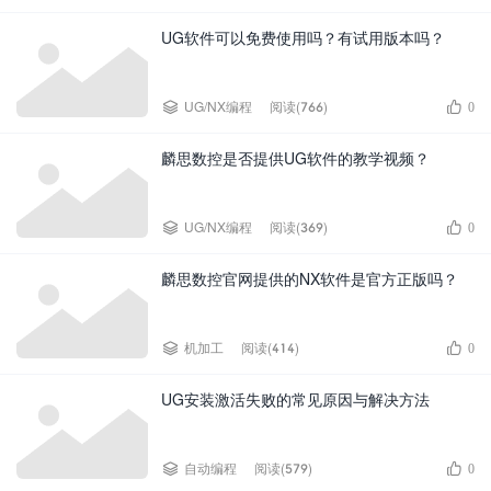
UG软件可以免费使用吗？有试用版本吗？


UG/NX编程
阅读(766)
0
麟思数控是否提供UG软件的教学视频？


UG/NX编程
阅读(369)
0
麟思数控官网提供的NX软件是官方正版吗？


机加工
阅读(414)
0
UG安装激活失败的常见原因与解决方法


自动编程
阅读(579)
0