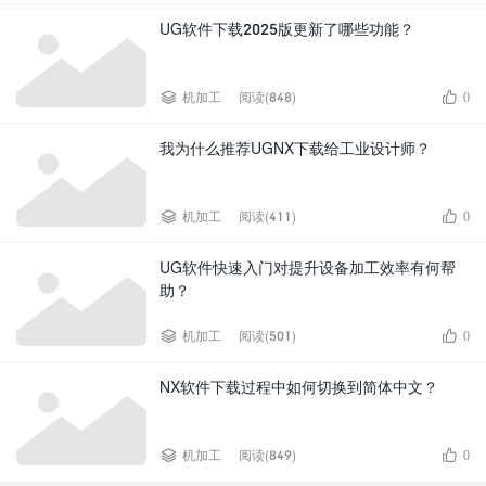
UG软件下载2025版更新了哪些功能？


机加工
阅读(848)
0
我为什么推荐UGNX下载给工业设计师？


机加工
阅读(411)
0
UG软件快速入门对提升设备加工效率有何帮
助？


机加工
阅读(501)
0
NX软件下载过程中如何切换到简体中文？


机加工
阅读(849)
0