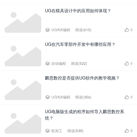
UG在模具设计中的应用如何体现？


UG/NX编程
阅读(615)
0
UG在汽车零部件开发中有哪些应用？


自动编程
阅读(522)
0
麟思数控是否提供UG软件的教学视频？


UG/NX编程
阅读(356)
0
UG电脑版生成的程序如何导入麟思数控系
统？


机加工
阅读(530)
0