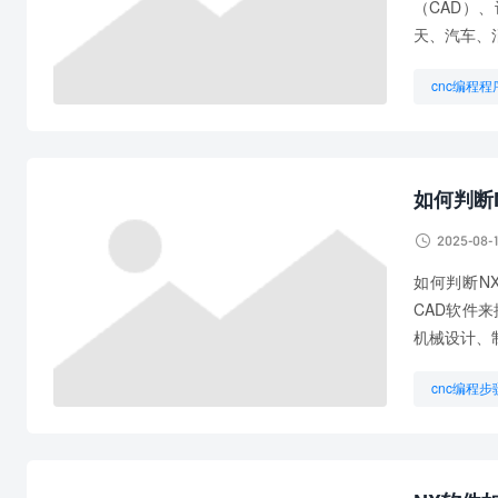
（CAD）
天、汽车、
cnc编程程
UG数控编
UG编程步
如何判断

2025-08-
如何判断N
CAD软件
机械设计、
cnc编程步
ug编程
想学UG编