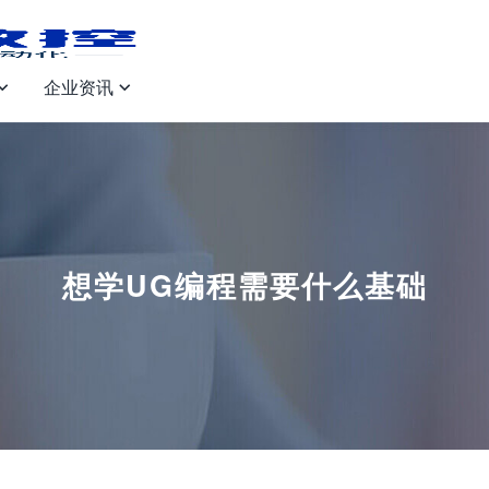
企业资讯


想学UG编程需要什么基础