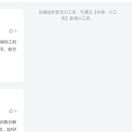
此侧边栏暂无小工具，可通过【外观 - 小工
具】新增小工具。

0
机辅助工程
汽车、航空

0
的数控解
统，如NX