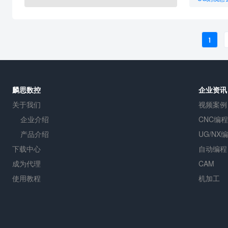
UG编程图
1
麟思数控
企业资讯
关于我们
视频案例
企业介绍
CNC编程
产品介绍
UG/NX
下载中心
自动编程
成为代理
CAM
使用教程
机加工