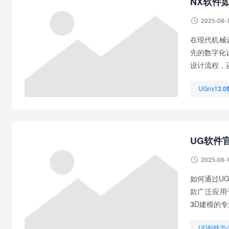
NX软件

2025-08-
在现代机械
先的数字化
设计流程，
UGnx12
UG编程是
想学UG编
UG软件

2025-08-
如何通过UG
款广泛应用
3D建模的专
UG刻线怎