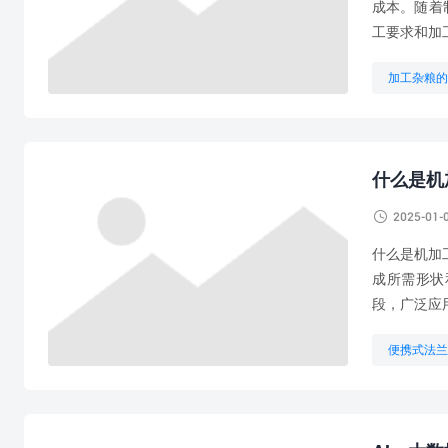
成本。随着
工要求和加
加工杂粮的
机加工工厂
什么是机

2025-01-
什么是机加
成所需形状
段，广泛应
便携式法兰
机加工圆角