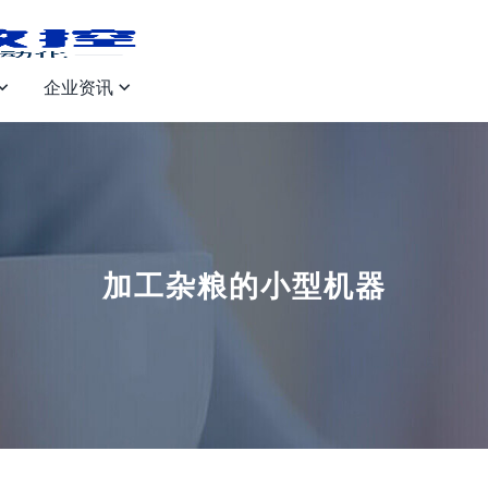
企业资讯


加工杂粮的小型机器