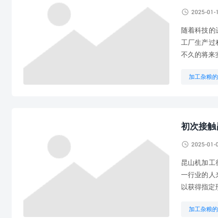

2025-01-
随着科技的
工厂生产过
不久的将来
加工杂粮的
机械制造及
铜排加工机
初次接触

2025-01-
昆山机加工
一行业的人
以获得指定
加工杂粮的