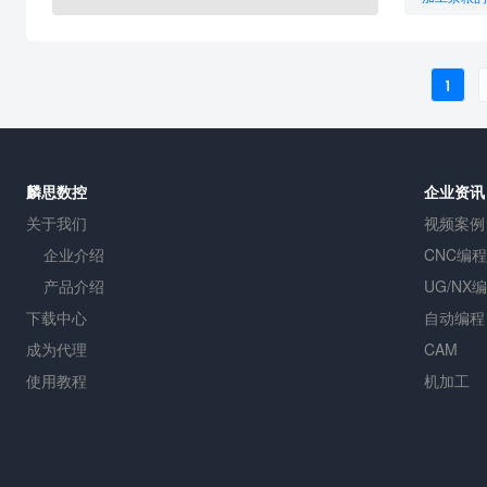
机加工设备
粉条加工机
1
麟思数控
企业资讯
关于我们
视频案例
企业介绍
CNC编程
产品介绍
UG/NX
下载中心
自动编程
成为代理
CAM
使用教程
机加工