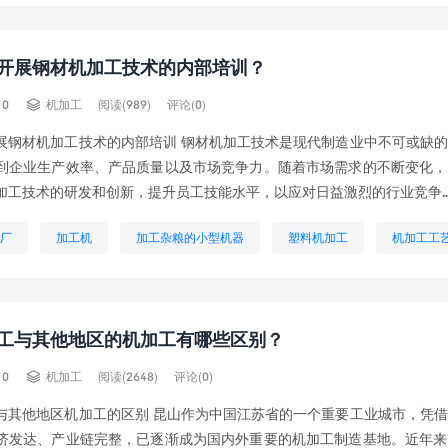
开展钢材机加工技术的内部培训？

10
机加工
阅读(989)
评论(0)
展钢材机加工技术的内部培训 钢材机加工技术是现代制造业中不可或缺
到企业生产效率、产品质量以及市场竞争力。随着市场需求的不断变化，
加工技术的研发和创新，提升员工技能水平，以应对日益激烈的行业竞争..
厂
加工机
加工杂粮的小型机器
塑料机加工
机加工工
人
机加工艺有哪些
机加工行业
机械加工企业
镁合金
工与其他地区的机加工有哪些区别？

10
机加工
阅读(2648)
评论(0)
与其他地区机加工的区别 昆山作为中国江苏省的一个重要工业城市，凭
济发达、产业链完整，已逐渐成为国内外重要的机加工制造基地。近年来