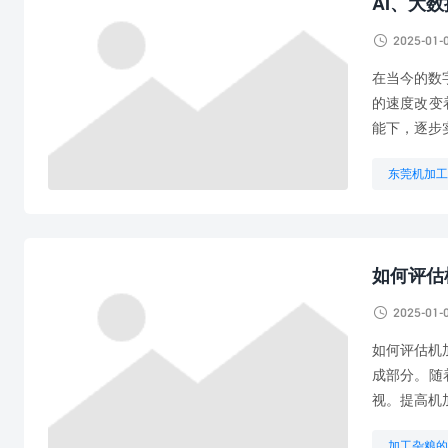
AI、大

2025-01-
在当今的数
的速度改变
能下，逐步
东莞机加工
机械制造自
如何评估

2025-01-
如何评估机
成部分。随
视。提高机
加工杂粮的