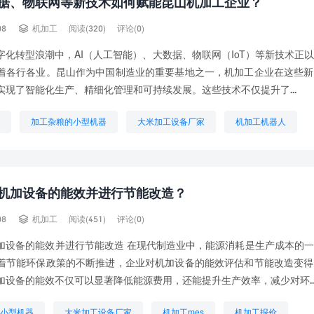
数据、物联网等新技术如何赋能昆山机加工企业？

08
机加工
阅读(320)
评论(0)
字化转型浪潮中，AI（人工智能）、大数据、物联网（IoT）等新技术正
着各行各业。昆山作为中国制造业的重要基地之一，机加工企业在这些新
实现了智能化生产、精细化管理和可持续发展。这些技术不仅提升了...
加工杂粮的小型机器
大米加工设备厂家
机加工机器人
动化
机械加工工种
机械加工技术专业
粉条加工机
机加设备的能效并进行节能改造？

08
机加工
阅读(451)
评论(0)
加设备的能效并进行节能改造 在现代制造业中，能源消耗是生产成本的
着节能环保政策的不断推进，企业对机加设备的能效评估和节能改造变得
加设备的能效不仅可以显著降低能源费用，还能提升生产效率，减少对环..
小型机器
大米加工设备厂家
机加工mes
机加工报价