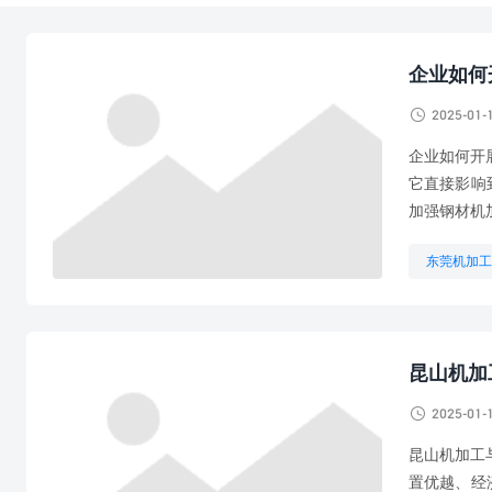
企业如何

2025-01-
企业如何开
它直接影响
加强钢材机
东莞机加工
机加工机器
昆山机加

2025-01-
昆山机加工
置优越、经